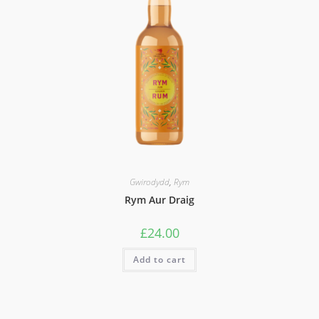
Gwirodydd
,
Rym
Rym Aur Draig
£
24.00
Add to cart