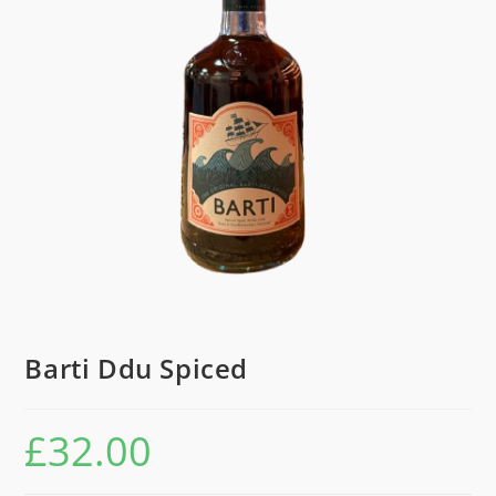
Barti Ddu Spiced
£
32.00