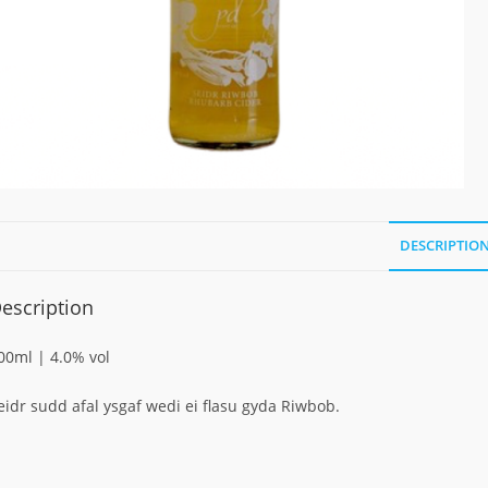
DESCRIPTIO
escription
00ml | 4.0% vol
eidr sudd afal ysgaf wedi ei flasu gyda Riwbob.