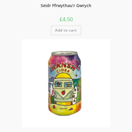
Seidr Ffrwythau’r Gwrych
£
4.50
Add to cart