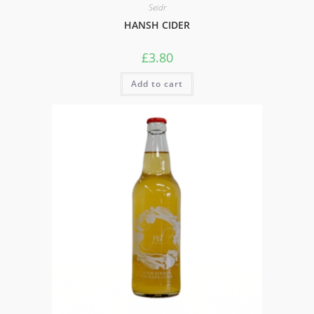
Seidr
HANSH CIDER
£
3.80
Add to cart