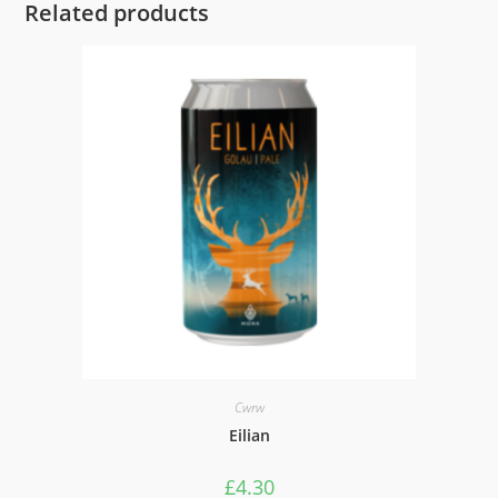
Related products
Cwrw
Eilian
£
4.30