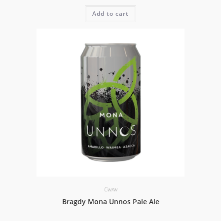
Add to cart
Cwrw
Bragdy Mona Unnos Pale Ale