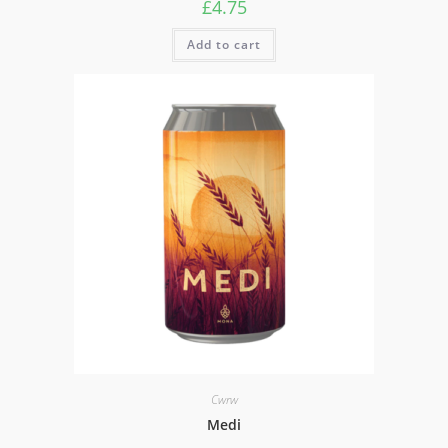
£
4.75
Add to cart
Cwrw
Medi