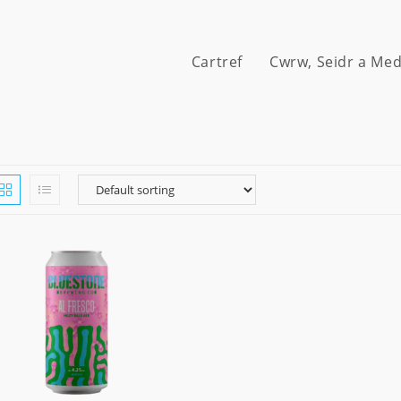
Cartref
Cwrw, Seidr a Me