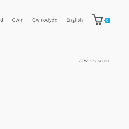
dd
Gwin
Gwirodydd
English
0
VIEW:
12
24
ALL