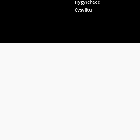
Hygyrchedd
Cysylltu