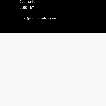
Caernarfon
LL55 1RT
post@siopjacydo.cymru